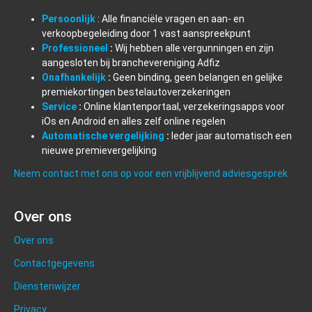
Persoonlijk
: Alle financiële vragen en aan- en
verkoopbegeleiding door 1 vast aanspreekpunt
Professioneel
:
Wij hebben alle vergunningen en zijn
aangesloten bij branchevereniging Adfiz
Onafhankelijk
:
Geen binding, geen belangen en gelijke
premiekortingen bestelautoverzekeringen
Service
:
Online klantenportaal, verzekeringsapps voor
iOs en Android en alles zelf online regelen
Automatische vergelijking
:
Ieder jaar automatisch een
nieuwe premievergelijking
Neem contact met ons op voor een vrijblijvend adviesgesprek
Over ons
Over ons
Contactgegevens
Dienstenwijzer
Privacy