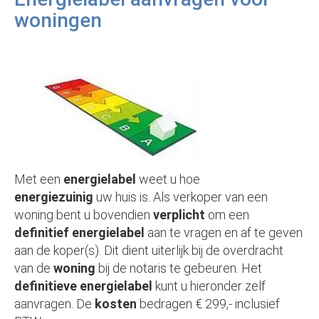
woningen
Met een
energielabel
weet u hoe
energiezuinig
uw huis is. Als verkoper van een
woning bent u bovendien
verplicht
om een
definitief energielabel
aan te vragen en af te geven
aan de koper(s). Dit dient uiterlijk bij de overdracht
van de
woning
bij de notaris te gebeuren. Het
definitieve energielabel
kunt u hieronder zelf
aanvragen. De
kosten
bedragen € 299,- inclusief