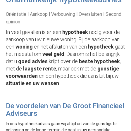
Oriëntatie | Aankoop | Verbouwing | Oversluiten | Second
opinion
In veel gevallen is er een
hypotheek
nodig voor de
aankoop van uw nieuwe woning. Bij de aankoop van
een
woning
en het afsluiten van een
hypotheek
gaat
het meestal om
veel geld
. Daarom is het belangrijk
dat u
goed advies
krijgt over de
beste hypotheek
,
met de
laagste rente
, maar ook met de
gunstige
voorwaarden
en een hypotheek die aansluit bij uw
situatie en uw wensen
.
De voordelen van De Groot Financieel
Adviseurs
In ons hypotheekadvies gaan wij altijd uit van de gunstigste
oplossing op de lange termijn die past in uw persoonlijke