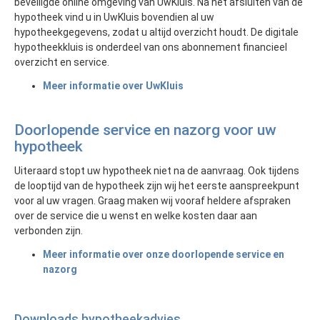
beveiligde online omgeving van UwKluis. Na het afsluiten van de
hypotheek vind u in UwKluis bovendien al uw
hypotheekgegevens, zodat u altijd overzicht houdt. De digitale
hypotheekkluis is onderdeel van ons abonnement financieel
overzicht en service.
Meer informatie over UwKluis
Doorlopende service en nazorg voor uw
hypotheek
Uiteraard stopt uw hypotheek niet na de aanvraag. Ook tijdens
de looptijd van de hypotheek zijn wij het eerste aanspreekpunt
voor al uw vragen. Graag maken wij vooraf heldere afspraken
over de service die u wenst en welke kosten daar aan
verbonden zijn.
Meer informatie over onze doorlopende service en
nazorg
Downloads hypotheekadvies