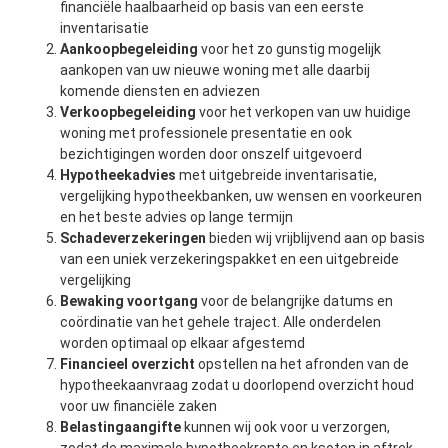
financiële haalbaarheid op basis van een eerste
inventarisatie
Aankoopbegeleiding
voor het zo gunstig mogelijk
aankopen van uw nieuwe woning met alle daarbij
komende diensten en adviezen
Verkoopbegeleiding
voor het verkopen van uw huidige
woning met professionele presentatie en ook
bezichtigingen worden door onszelf uitgevoerd
Hypotheekadvies
met uitgebreide inventarisatie,
vergelijking hypotheekbanken, uw wensen en voorkeuren
en het beste advies op lange termijn
Schadeverzekeringen
bieden wij vrijblijvend aan op basis
van een uniek verzekeringspakket en een uitgebreide
vergelijking
Bewaking voortgang
voor de belangrijke datums en
coördinatie van het gehele traject. Alle onderdelen
worden optimaal op elkaar afgestemd
Financieel overzicht
opstellen na het afronden van de
hypotheekaanvraag zodat u doorlopend overzicht houd
voor uw financiële zaken
Belastingaangifte
kunnen wij ook voor u verzorgen,
zodat de maximale hypotheekrente en ksoten in aftrek