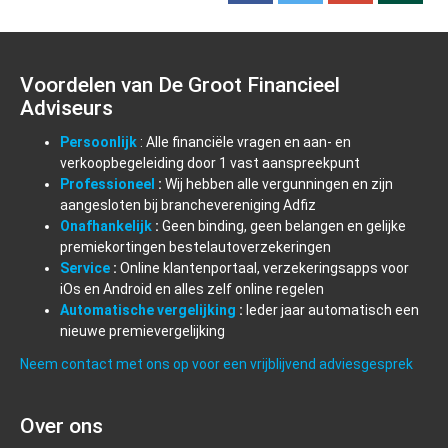
Voordelen van De Groot Financieel
Adviseurs
Persoonlijk
: Alle financiële vragen en aan- en
verkoopbegeleiding door 1 vast aanspreekpunt
Professioneel
:
Wij hebben alle vergunningen en zijn
aangesloten bij branchevereniging Adfiz
Onafhankelijk
:
Geen binding, geen belangen en gelijke
premiekortingen bestelautoverzekeringen
Service
:
Online klantenportaal, verzekeringsapps voor
iOs en Android en alles zelf online regelen
Automatische vergelijking
:
Ieder jaar automatisch een
nieuwe premievergelijking
Neem contact met ons op voor een vrijblijvend adviesgesprek
Over ons