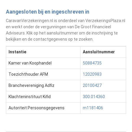
Aangesloten bij en ingeschreven in
CaravanVerzekeringen.nl is onderdeel van VerzekeringsPlaza.nl
en werkt onder de vergunningen van De Groot Financieel
Adviseurs. Klik op het aansluitnummer om de inschrijving te
bekijken en de contactgegevens op te zoeken.
Instantie
Aansluitnummer
Kamer van Koophandel
50884735
Toezichthouder AFM
12020983
Branchevereniging Adfiz
20100427
Klachteninstituut Kifid
300.014360
Autoriteit Persoonsgegevens
m1181406