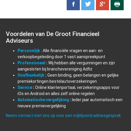
Voordelen van De Groot Financieel
Adviseurs
Persoonlijk
: Alle financiële vragen en aan- en
verkoopbegeleiding door 1 vast aanspreekpunt
Professioneel
:
Wij hebben alle vergunningen en zijn
aangesloten bij branchevereniging Adfiz
Onafhankelijk
:
Geen binding, geen belangen en gelijke
premiekortingen bestelautoverzekeringen
Service
:
Online klantenportaal, verzekeringsapps voor
iOs en Android en alles zelf online regelen
Automatische vergelijking
:
Ieder jaar automatisch een
nieuwe premievergelijking
Neem contact met ons op voor een vrijblijvend adviesgesprek