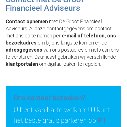
Financieel Adviseurs
Contact opnemen
met De Groot Financieel
Adviseurs. Al onze contactgegevens om contact
met ons op te nemen per
e-mail of telefoon, ons
bezoekadres
om bij ons langs te komen en de
adresgegevens
van ons postadres om iets aan ons
te versturen. Daarnaast gebruiken wij verschillende
klantportalen
om digitaal zaken te regelen.
Ons kantoor bezoeken?
U bent van harte welkom! U kunt
het beste gratis parkeren op
P1