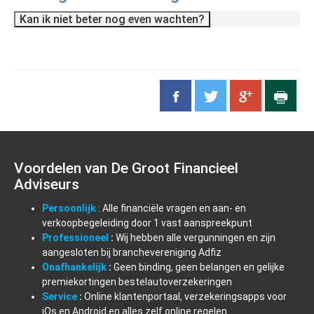
Kan ik niet beter nog even wachten?
Voordelen van De Groot Financieel
Adviseurs
Persoonlijk
: Alle financiële vragen en aan- en
verkoopbegeleiding door 1 vast aanspreekpunt
Professioneel
:
Wij hebben alle vergunningen en zijn
aangesloten bij branchevereniging Adfiz
Onafhankelijk
:
Geen binding, geen belangen en gelijke
premiekortingen bestelautoverzekeringen
Service
:
Online klantenportaal, verzekeringsapps voor
iOs en Android en alles zelf online regelen