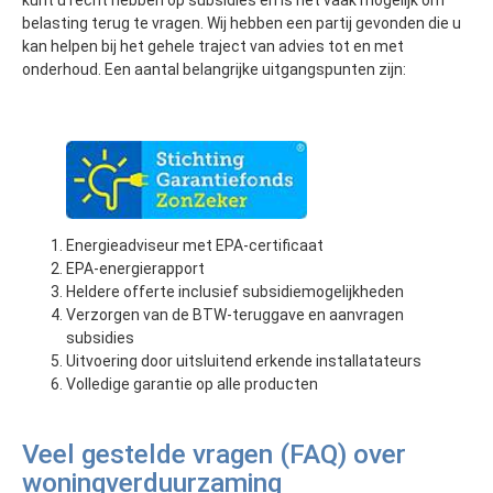
kunt u recht hebben op subsidies en is het vaak mogelijk om
belasting terug te vragen. Wij hebben een partij gevonden die u
kan helpen bij het gehele traject van advies tot en met
onderhoud. Een aantal belangrijke uitgangspunten zijn:
Energieadviseur met EPA-certificaat
EPA-energierapport
Heldere offerte inclusief subsidiemogelijkheden
Verzorgen van de BTW-teruggave en aanvragen
subsidies
Uitvoering door uitsluitend erkende installatateurs
Volledige garantie op alle producten
Veel gestelde vragen (FAQ) over
woningverduurzaming