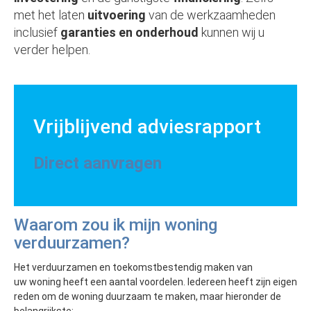
met het laten
uitvoering
van de werkzaamheden
inclusief
garanties en onderhoud
kunnen wij u
verder helpen.
Vrijblijvend adviesrapport
Direct aanvragen
Waarom zou ik mijn woning
verduurzamen?
Het verduurzamen en toekomstbestendig maken van
uw woning heeft een aantal voordelen. Iedereen heeft zijn eigen
reden om de woning duurzaam te maken, maar hieronder de