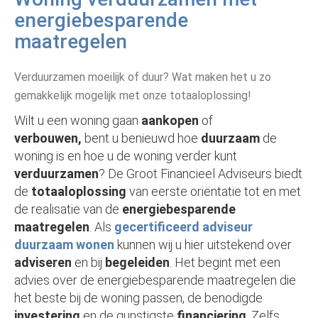
energiebesparende
maatregelen
Verduurzamen moeilijk of duur? Wat maken het u zo
gemakkelijk mogelijk met onze totaaloplossing!
Wilt u een woning gaan
aankopen
of
verbouwen,
bent u benieuwd hoe
duurzaam
de
woning is en hoe u de woning verder kunt
verduurzamen
? De Groot Financieel Adviseurs biedt
de
totaaloplossing
van eerste oriëntatie tot en met
de realisatie van de
energiebesparende
maatregelen
. Als
gecertificeerd adviseur
duurzaam wonen
kunnen wij u hier uitstekend over
adviseren
en bij
begeleiden
. Het begint met een
advies over de energiebesparende maatregelen die
het beste bij de woning passen, de benodigde
investering
en de gunstigste
financiering
. Zelfs