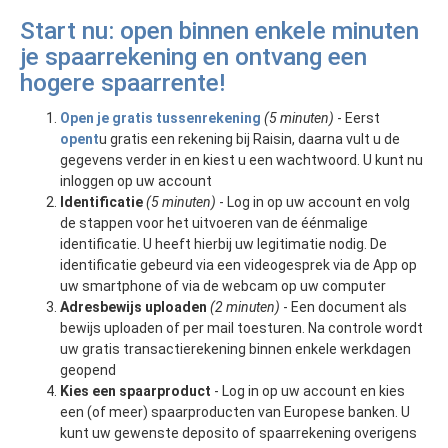
Start nu: open binnen enkele minuten
je spaarrekening en ontvang een
hogere spaarrente!
Open je gratis tussenrekening
(5 minuten)
- Eerst
opent
u gratis een rekening bij Raisin, daarna vult u de
gegevens verder in en kiest u een wachtwoord. U kunt nu
inloggen op uw account
Identificatie
(5 minuten)
- Log in op uw account en volg
de stappen voor het uitvoeren van de éénmalige
identificatie. U heeft hierbij uw legitimatie nodig. De
identificatie gebeurd via een videogesprek via de App op
uw smartphone of via de webcam op uw computer
Adresbewijs uploaden
(2 minuten)
- Een document als
bewijs uploaden of per mail toesturen. Na controle wordt
uw gratis transactierekening binnen enkele werkdagen
geopend
Kies een spaarproduct
- Log in op uw account en kies
een (of meer) spaarproducten van Europese banken. U
kunt uw gewenste deposito of spaarrekening overigens