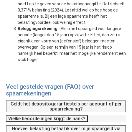
hoeft op te geven voor de belastingaangifte. Dat scheelt
0,371% belasting (2024). Let altijd wel op hoe hoog de
spaarrente is. BIj een lage spaarrente heeft het
belastingvoordeel ook weinig effect.
Beleggingsrekening
- Als u het spaargeld voor langere
periode (langer dan 15 jaar) opzij wilt zetten, dan zou u
eigenlijk een vorm van (defensief) beleggen moeten
overwegen. Op een termijn van 15 jaar is het risico
namelijk heel beperkt, maar het mogelijke rendement een
stuk hoger.
Veel gestelde vragen (FAQ) over
spaarrekeningen
Geldt het depositogarantiestels per account of per
spaarrekening?
Welke beoordelingen krijgt de bank?
Hoeveel belasting betaal ik over mijn spaargeld via