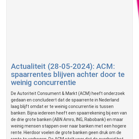
Actualiteit (28-05-2024): ACM:
spaarrentes blijven achter door te
weinig concurrentie
De Autoriteit Consument & Markt (ACM) heeft onderzoek
gedaan en concludeert dat de spaarrente in Nederland
laag blijft omdat er te weinig concurrentie is tussen
banken. Bijna iedereen heeft een spaarrekening bij een van
de drie grote banken (ABN Amro, ING, Rabobank) en maar
weinig mensen stappen over naar banken met een hogere
rente. Hierdoor voelen de grote banken geen druk om de
rente te verhogen. De ACM stelt voor dat de overheid het