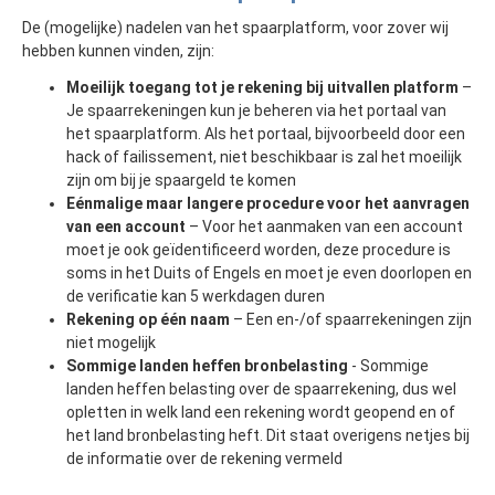
De (mogelijke) nadelen van het spaarplatform, voor zover wij
hebben kunnen vinden, zijn:
Moeilijk toegang tot je rekening bij uitvallen platform
–
Je spaarrekeningen kun je beheren via het portaal van
het spaarplatform. Als het portaal, bijvoorbeeld door een
hack of failissement, niet beschikbaar is zal het moeilijk
zijn om bij je spaargeld te komen
Eénmalige maar langere procedure voor het aanvragen
van een account
– Voor het aanmaken van een account
moet je ook geïdentificeerd worden, deze procedure is
soms in het Duits of Engels en moet je even doorlopen en
de verificatie kan 5 werkdagen duren
Rekening op één naam
– Een en-/of spaarrekeningen zijn
niet mogelijk
Sommige landen heffen bronbelasting
- Sommige
landen heffen belasting over de spaarrekening, dus wel
opletten in welk land een rekening wordt geopend en of
het land bronbelasting heft. Dit staat overigens netjes bij
de informatie over de rekening vermeld