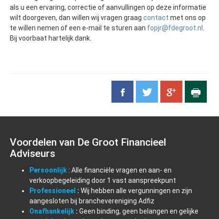
als u een ervaring, correctie of aanvullingen op deze informatie
wilt doorgeven, dan willen wij vragen graag
contact
met ons op
te willen nemen of een e-mail te sturen aan
fopjr@fdegroot.nl
.
Bij voorbaat hartelijk dank.
Voordelen van De Groot Financieel
Adviseurs
Persoonlijk
: Alle financiële vragen en aan- en
verkoopbegeleiding door 1 vast aanspreekpunt
Professioneel
:
Wij hebben alle vergunningen en zijn
aangesloten bij branchevereniging Adfiz
Onafhankelijk
:
Geen binding, geen belangen en gelijke